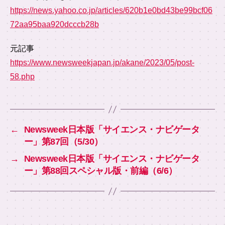
https://news.yahoo.co.jp/articles/620b1e0bd43be99bcf06
72aa95baa920dcccb28b
元記事
https://www.newsweekjapan.jp/akane/2023/05/post-
58.php
←
Newsweek日本版「サイエンス・ナビゲータ
ー」第87回（5/30）
→
Newsweek日本版「サイエンス・ナビゲータ
ー」第88回スペシャル版・前編（6/6）