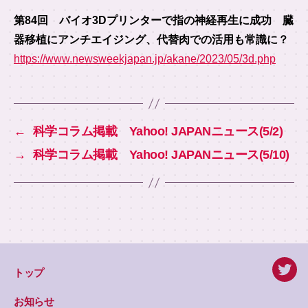
第84回 バイオ3Dプリンターで指の神経再生に成功 臓
器移植にアンチエイジング、代替肉での活用も常識に？
https://www.newsweekjapan.jp/akane/2023/05/3d.php
←
科学コラム掲載 Yahoo! JAPANニュース(5/2)
→
科学コラム掲載 Yahoo! JAPANニュース(5/10)
トップ
twitte
お知らせ