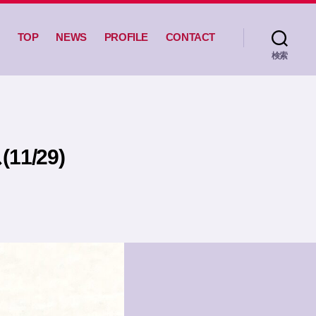
TOP
NEWS
PROFILE
CONTACT
検索
1/29)