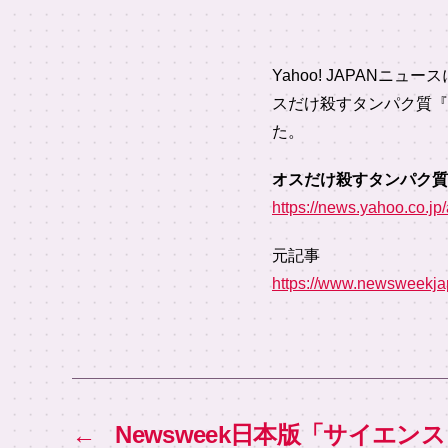
Yahoo! JAPAN
スだけ殺すタンパク質『
た。
オスだけ殺すタンパク質
https://news.yahoo.co.j
元記事
https://www.newsweekja
←
Newsweek日本版「サイエ