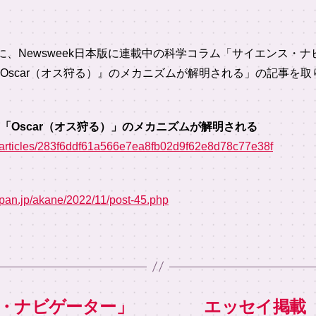
ニュースに、Newsweek日本版に連載中の科学コラム「サイエンス
Oscar（オス狩る）』のメカニズムが解明される」の記事を
「Oscar（オス狩る）」のメカニズムが解明される
p/articles/283f6ddf61a566e7ea8fb02d9f62e8d78c77e38f
pan.jp/akane/2022/11/post-45.php
ンス・ナビゲーター」
エッセイ掲載 N