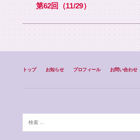
第62回（11/29）
トップ
お知らせ
プロフィール
お問い合わせ
検
索
対
象: