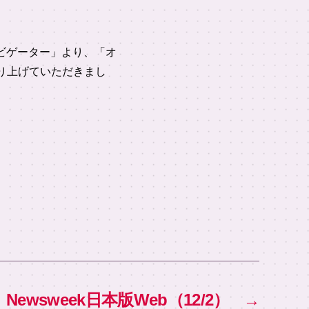
・ナビゲーター」より、「オ
取り上げていただきまし
ewsweek日本版Web（12/2）
→