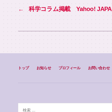
b
o
←
科学コラム掲載 Yahoo! JAPA
o
k
トップ
お知らせ
プロフィール
お問い合わせ
検
索