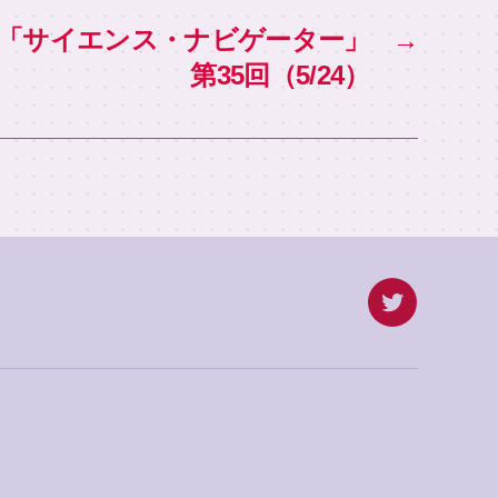
本版「サイエンス・ナビゲーター」
→
第35回（5/24）
twitter