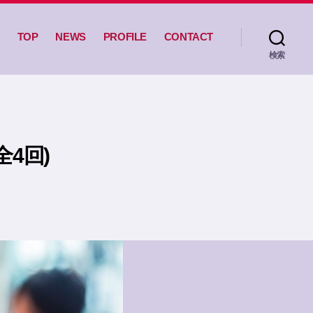
TOP
NEWS
PROFILE
CONTACT
検索
4回)