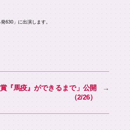
発630」に出演します。
人賞『馬疫』ができるまで」公開
→
（2/26）