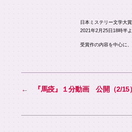
日本ミステリー文学大賞
2021年2月25日18時半
受賞作の内容を中心に、
←
『馬疫』１分動画 公開（2/15