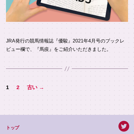
JRA発行の競馬情報誌『優駿』2021年4月号のブックレ
ビュー欄で、『馬疫』をご紹介いただきました。
投
1
2
古い
→
稿
の
ペ
ー
トップ
twitte
ジ