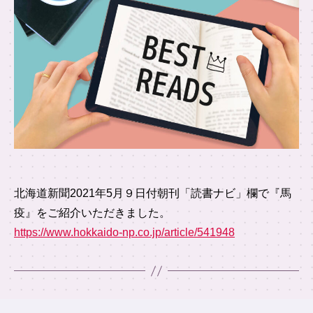
北海道新聞2021年5月９日付朝刊「読書ナビ」欄で『馬
疫』をご紹介いただきました。
https://www.hokkaido-np.co.jp/article/541948